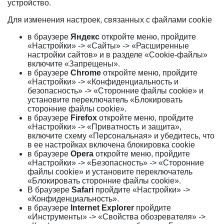
устройство.
Для изменения настроек, связанных с файлами cookie
в браузере
Яндекс
откройте меню, пройдите
«Настройки» -> «Сайты» -> «Расширенные
настройки сайтов» и в разделе «Cookie-файлы»
включите «Запрещены».
в браузере
Chrome
откройте меню, пройдите
«Настройки» -> «Конфиденциальность и
безопасность» -> «Сторонние файлы cookie» и
установите переключатель «Блокировать
сторонние файлы cookie».
в браузере
Firefox
откройте меню, пройдите
«Настройки» -> «Приватность и защита»,
включите схему «Персональная» и убедитесь, что
в ее настройках включена блокировка cookie
в браузере
Opera
откройте меню, пройдите
«Настройки» -> «Безопасность» -> «Сторонние
файлы cookie» и установите переключатель
«Блокировать сторонние файлы cookie».
В браузере
Safari
пройдите «Настройки» ->
«Конфиденциальность».
в браузере
Internet Explorer
пройдите
«Инструменты» -> «Свойства обозревателя» ->