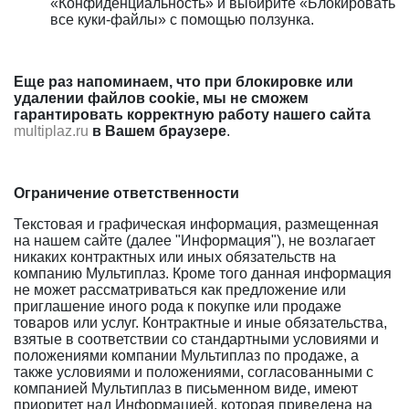
«Конфиденциальность» и выбирите «Блокировать
все куки-файлы» с помощью ползунка.
Еще раз напоминаем, что при блокировке или
удалении файлов cookie, мы не сможем
гарантировать корректную работу нашего сайта
multiplaz.ru
в Вашем браузере
.
Ограничение ответственности
Текстовая и графическая информация, размещенная
на нашем сайте (далее "Информация"), не возлагает
никаких контрактных или иных обязательств на
компанию Мультиплаз. Кроме того данная информация
не может рассматриваться как предложение или
приглашение иного рода к покупке или продаже
товаров или услуг. Контрактные и иные обязательства,
взятые в соответствии со стандартными условиями и
положениями компании Мультиплаз по продаже, а
также условиями и положениями, согласованными с
компанией Мультиплаз в письменном виде, имеют
приоритет над Информацией, которая приведена на