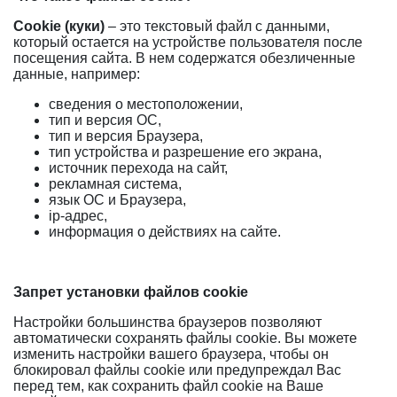
Cookie (куки)
– это текстовый файл с данными,
который остается на устройстве пользователя после
посещения сайта. В нем содержатся обезличенные
данные, например:
сведения о местоположении,
тип и версия ОС,
тип и версия Браузера,
тип устройства и разрешение его экрана,
источник перехода на сайт,
рекламная система,
язык ОС и Браузера,
ip-адрес,
информация о действиях на сайте.
Запрет установки файлов cookie
Настройки большинства браузеров позволяют
автоматически сохранять файлы cookie. Вы можете
изменить настройки вашего браузера, чтобы он
блокировал файлы cookie или предупреждал Вас
перед тем, как сохранить файл cookie на Ваше