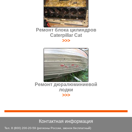
Ремонт блока цилиндров
Caterpillar Cat
>>>
Ремонт дюралюминиевой
лодки
>>>
Контактная информация
Тел.
8 (800) 200-20-59
(регионы России, звонок бесплатный)